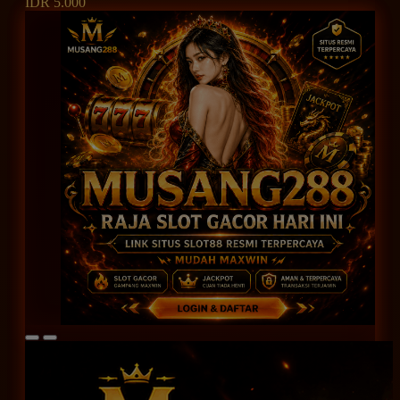
IDR 5.000