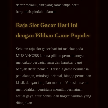
daftar melalui jalur yang sama tanpa perlu
berpindah-pindah halaman.
Raja Slot Gacor Hari Ini
dengan Pilihan Game Populer
Sebutan raja slot gacor hari ini melekat pada
MUSANG288 karena pilihan permainannya
mencakup berbagai tema dan karakter yang
banyak dicari pemain. Tersedia game bernuansa
petualangan, mitologi, oriental, hingga permainan
klasik dengan tampilan modern. Variasi tersebut
memudahkan pengguna memilih permainan
sesuai gaya, fitur bonus, dan tingkat taruhan yang
diinginkan.