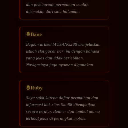
dan pembaruan permainan mudah
ditemukan dari satu halaman.
Bane
Bagian artikel MUSANG288 menjelaskan
istilah slot gacor hari ini dengan bahasa
yang jelas dan tidak berlebihan.
Navigasinya juga nyaman digunakan.
Ruby
Saya suka karena daftar permainan dan
informasi link situs Slot88 ditempatkan
secara teratur. Banner dan tombol utama
terlihat jelas di perangkat mobile.