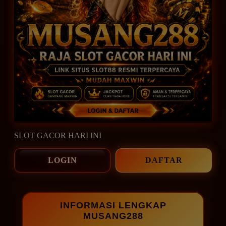
SLOT GACOR HARI INI
LOGIN
DAFTAR
INFORMASI LENGKAP
MUSANG288