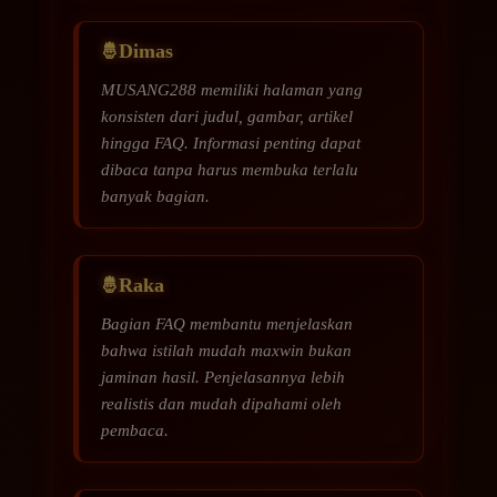
Dimas
MUSANG288 memiliki halaman yang
konsisten dari judul, gambar, artikel
hingga FAQ. Informasi penting dapat
dibaca tanpa harus membuka terlalu
banyak bagian.
Raka
Bagian FAQ membantu menjelaskan
bahwa istilah mudah maxwin bukan
jaminan hasil. Penjelasannya lebih
realistis dan mudah dipahami oleh
pembaca.