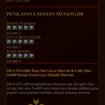
MUSANG288!
PENILAIAN LAYANAN MUSANG288
Deposit Terjangkau
4.9 dari 5
SITUS MUSANG288
4.9 dari 5
Promo Member
4.6 dari 5
MUSANG288: Raja Slot Gacor Hari ini & Link Situs
Slot88 Resmi Terpercaya Mudah Maxwin
MUSANG288 menghadirkan informasi raja slot gacor hari
ini dan link situs Slot88 resmi terpercaya dengan pilihan game
populer serta panduan bermain menuju peluang maxwin.