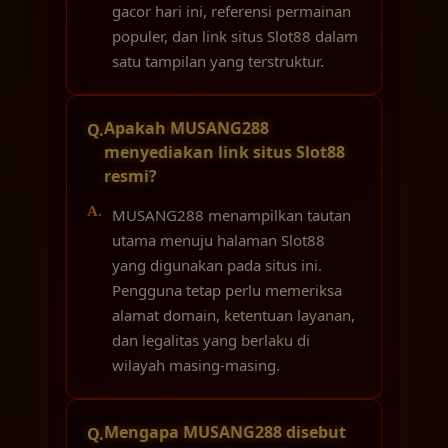
gacor hari ini, referensi permainan
populer, dan link situs Slot88 dalam
satu tampilan yang terstruktur.
Apakah MUSANG288
menyediakan link situs Slot88
resmi?
MUSANG288 menampilkan tautan
utama menuju halaman Slot88
yang digunakan pada situs ini.
Pengguna tetap perlu memeriksa
alamat domain, ketentuan layanan,
dan legalitas yang berlaku di
wilayah masing-masing.
Mengapa MUSANG288 disebut