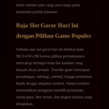
daftar melalui jalur yang sama tanpa perlu
berpindah-pindah halaman.
Raja Slot Gacor Hari Ini
dengan Pilihan Game Populer
Sebutan raja slot gacor hari ini melekat pada
MUSANG288 karena pilihan permainannya
mencakup berbagai tema dan karakter yang
banyak dicari pemain. Tersedia game bernuansa
petualangan, mitologi, oriental, hingga permainan
klasik dengan tampilan modern. Variasi tersebut
memudahkan pengguna memilih permainan
sesuai gaya, fitur bonus, dan tingkat taruhan yang
diinginkan.