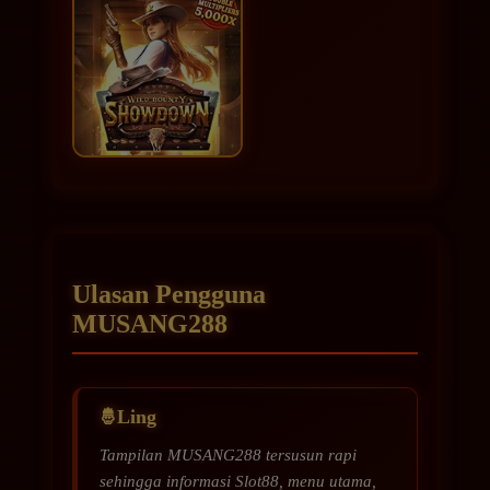
Ulasan Pengguna
MUSANG288
Ling
Tampilan MUSANG288 tersusun rapi
sehingga informasi Slot88, menu utama,