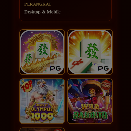
PERANGKAT
Desktop & Mobile