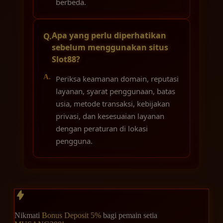
berbeda.
Apa yang perlu diperhatikan
sebelum menggunakan situs
Slot88?
Periksa keamanan domain, reputasi
layanan, syarat penggunaan, batas
usia, metode transaksi, kebijakan
privasi, dan kesesuaian layanan
dengan peraturan di lokasi
pengguna.
Nikmati
Bonus Deposit 5%
bagi pemain setia