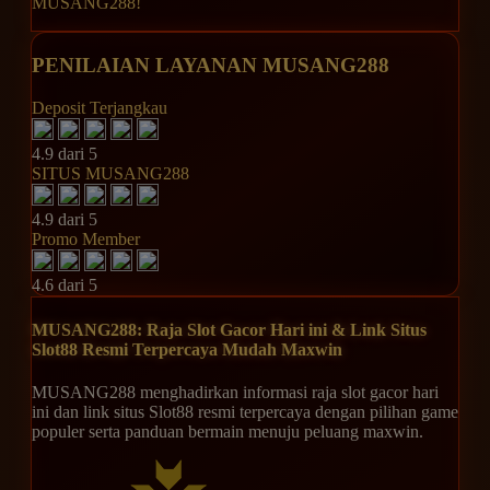
MUSANG288!
PENILAIAN LAYANAN MUSANG288
Deposit Terjangkau
4.9 dari 5
SITUS MUSANG288
4.9 dari 5
Promo Member
4.6 dari 5
MUSANG288: Raja Slot Gacor Hari ini & Link Situs
Slot88 Resmi Terpercaya Mudah Maxwin
MUSANG288 menghadirkan informasi raja slot gacor hari
ini dan link situs Slot88 resmi terpercaya dengan pilihan game
populer serta panduan bermain menuju peluang maxwin.