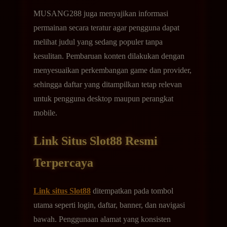
MUSANG288 juga menyajikan informasi
permainan secara teratur agar pengguna dapat
melihat judul yang sedang populer tanpa
kesulitan. Pembaruan konten dilakukan dengan
menyesuaikan perkembangan game dan provider,
sehingga daftar yang ditampilkan tetap relevan
untuk pengguna desktop maupun perangkat
mobile.
Link Situs Slot88 Resmi
Terpercaya
Link situs Slot88
ditempatkan pada tombol
utama seperti login, daftar, banner, dan navigasi
bawah. Penggunaan alamat yang konsisten