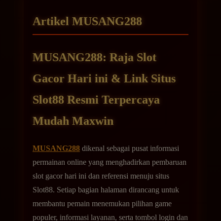
Artikel MUSANG288
MUSANG288: Raja Slot
Gacor Hari ini & Link Situs
Slot88 Resmi Terpercaya
Mudah Maxwin
MUSANG288
dikenal sebagai pusat informasi
permainan online yang menghadirkan pembaruan
slot gacor hari ini dan referensi menuju situs
Slot88. Setiap bagian halaman dirancang untuk
membantu pemain menemukan pilihan game
populer, informasi layanan, serta tombol login dan