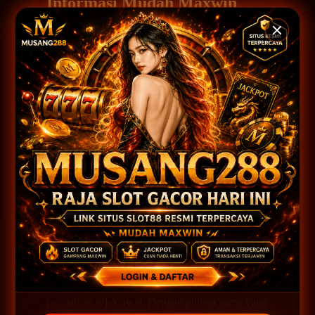
Informasi Mudah Maxwin
yang Lebih Terarah
Istilah mudah maxwin sering digunakan untuk
mencari game dengan fitur bonus dan potensi
hasil maksimal. Di MUSANG288, istilah tersebut
digunakan sebagai bagian dari informasi
permainan, bukan sebagai kepastian hasil. Setiap
game tetap mempunyai mekanisme, volatilitas,
nilai taruhan, dan hasil putaran yang berbeda.
Untuk memperoleh pengalaman bermain yang
lebih terarah, pengguna dapat mempelajari aturan
game, mengenali fitur bonus, memilih nominal
taruhan yang sesuai, serta menentukan batas
permainan sejak awal. Dengan pilihan game yang