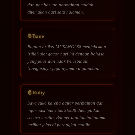
dan pembaruan permainan mudah
ditemukan dari satu halaman.
Bane
Bagian artikel MUSANG288 menjelaskan
istilah slot gacor hari ini dengan bahasa
yang jelas dan tidak berlebihan.
Navigasinya juga nyaman digunakan.
Ruby
Saya suka karena daftar permainan dan
informasi link situs Slot88 ditempatkan
secara teratur. Banner dan tombol utama
terlihat jelas di perangkat mobile.