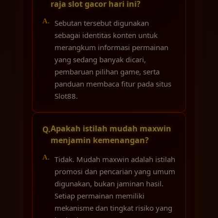
raja slot gacor hari ini?
Sebutan tersebut digunakan
sebagai identitas konten untuk
merangkum informasi permainan
yang sedang banyak dicari,
pembaruan pilihan game, serta
panduan membaca fitur pada situs
Slot88.
Apakah istilah mudah maxwin
menjamin kemenangan?
Tidak. Mudah maxwin adalah istilah
promosi dan pencarian yang umum
digunakan, bukan jaminan hasil.
Setiap permainan memiliki
mekanisme dan tingkat risiko yang