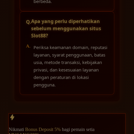
berbeda.
Apa yang perlu diperhatikan
sebelum menggunakan situs
Slot88?
Periksa keamanan domain, reputasi
layanan, syarat penggunaan, batas
usia, metode transaksi, kebijakan
privasi, dan kesesuaian layanan
dengan peraturan di lokasi
pengguna.
Nikmati
Bonus Deposit 5%
bagi pemain setia