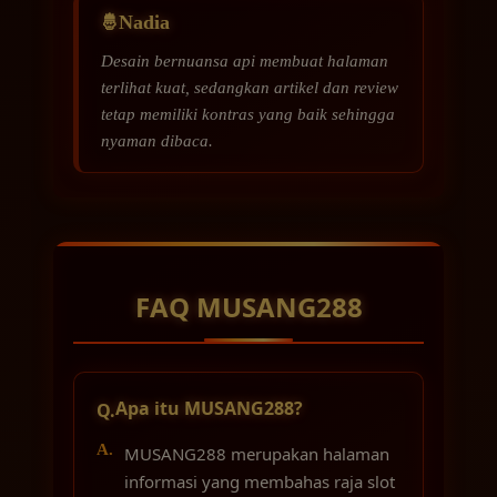
Nadia
Desain bernuansa api membuat halaman
terlihat kuat, sedangkan artikel dan review
tetap memiliki kontras yang baik sehingga
nyaman dibaca.
FAQ MUSANG288
Apa itu MUSANG288?
MUSANG288 merupakan halaman
informasi yang membahas raja slot