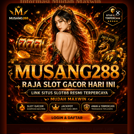
Informasi Mudah Maxwin
yang Lebih Terarah
Istilah mudah maxwin sering digunakan untuk
mencari game dengan fitur bonus dan potensi
hasil maksimal. Di MUSANG288, istilah tersebut
digunakan sebagai bagian dari informasi
permainan, bukan sebagai kepastian hasil. Setiap
game tetap mempunyai mekanisme, volatilitas,
nilai taruhan, dan hasil putaran yang berbeda.
Untuk memperoleh pengalaman bermain yang
lebih terarah, pengguna dapat mempelajari aturan
game, mengenali fitur bonus, memilih nominal
taruhan yang sesuai, serta menentukan batas
permainan sejak awal. Dengan pilihan game yang