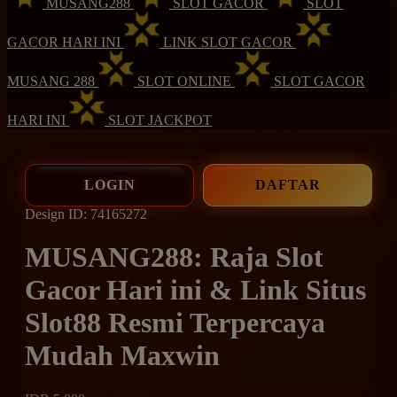
MUSANG288
SLOT GACOR
SLOT
GACOR HARI INI
LINK SLOT GACOR
MUSANG 288
SLOT ONLINE
SLOT GACOR
HARI INI
SLOT JACKPOT
LOGIN
DAFTAR
Design ID: 74165272
MUSANG288: Raja Slot
Gacor Hari ini & Link Situs
Slot88 Resmi Terpercaya
Mudah Maxwin