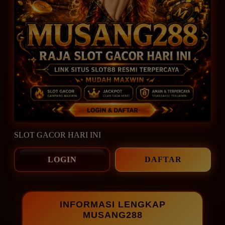
SLOT GACOR HARI INI
LOGIN
DAFTAR
INFORMASI LENGKAP
MUSANG288