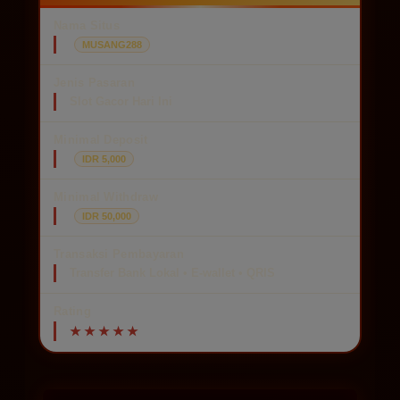
Nama Situs
MUSANG288
Jenis Pasaran
Slot Gacor Hari Ini
Minimal Deposit
IDR 5,000
Minimal Withdraw
IDR 50,000
Transaksi Pembayaran
Transfer Bank Lokal • E-wallet • QRIS
Rating