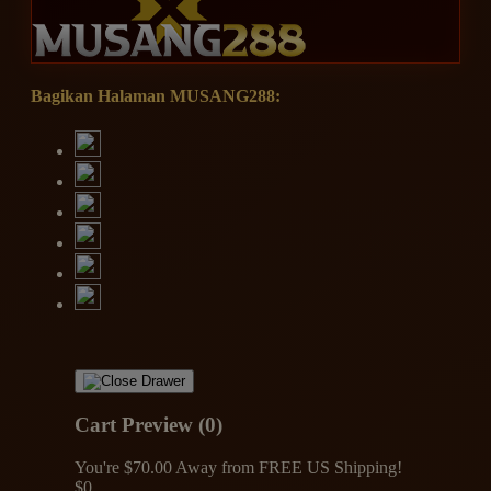
Bagikan Halaman MUSANG288:
Cart Preview (0)
You're
$70.00
Away from
FREE US Shipping!
$0