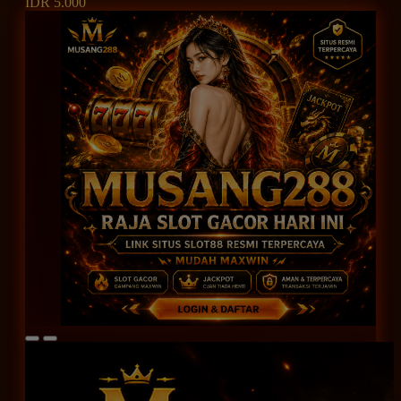
IDR 5.000