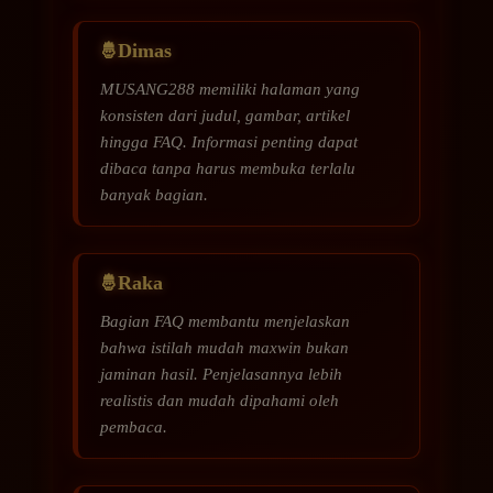
Dimas
MUSANG288 memiliki halaman yang
konsisten dari judul, gambar, artikel
hingga FAQ. Informasi penting dapat
dibaca tanpa harus membuka terlalu
banyak bagian.
Raka
Bagian FAQ membantu menjelaskan
bahwa istilah mudah maxwin bukan
jaminan hasil. Penjelasannya lebih
realistis dan mudah dipahami oleh
pembaca.