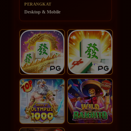
PERANGKAT
Desktop & Mobile