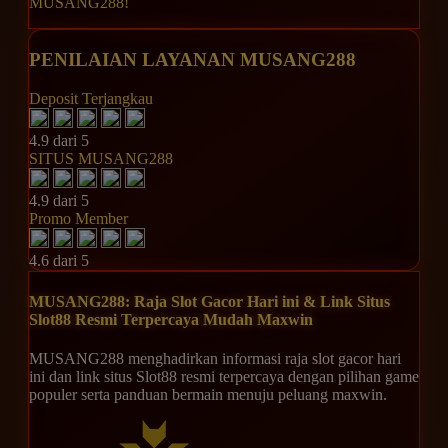
MUSANG288!
PENILAIAN LAYANAN MUSANG288
Deposit Terjangkau
4.9 dari 5
SITUS MUSANG288
4.9 dari 5
Promo Member
4.6 dari 5
MUSANG288: Raja Slot Gacor Hari ini & Link Situs
Slot88 Resmi Terpercaya Mudah Maxwin
MUSANG288 menghadirkan informasi raja slot gacor hari
ini dan link situs Slot88 resmi terpercaya dengan pilihan game
populer serta panduan bermain menuju peluang maxwin.