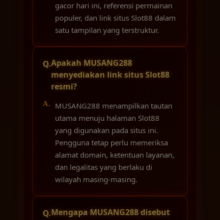
gacor hari ini, referensi permainan
populer, dan link situs Slot88 dalam
satu tampilan yang terstruktur.
Apakah MUSANG288
menyediakan link situs Slot88
resmi?
MUSANG288 menampilkan tautan
utama menuju halaman Slot88
yang digunakan pada situs ini.
Pengguna tetap perlu memeriksa
alamat domain, ketentuan layanan,
dan legalitas yang berlaku di
wilayah masing-masing.
Mengapa MUSANG288 disebut