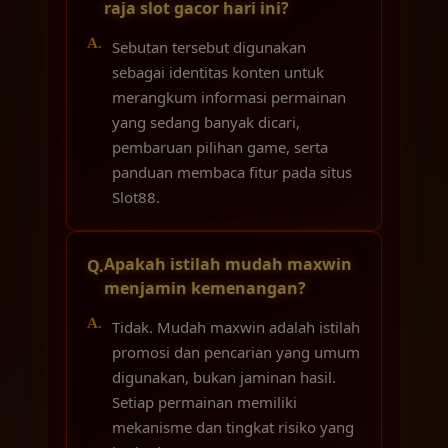
raja slot gacor hari ini?
Sebutan tersebut digunakan
sebagai identitas konten untuk
merangkum informasi permainan
yang sedang banyak dicari,
pembaruan pilihan game, serta
panduan membaca fitur pada situs
Slot88.
Apakah istilah mudah maxwin
menjamin kemenangan?
Tidak. Mudah maxwin adalah istilah
promosi dan pencarian yang umum
digunakan, bukan jaminan hasil.
Setiap permainan memiliki
mekanisme dan tingkat risiko yang