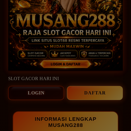
SLOT GACOR HARI INI
LOGIN
DAFTAR
INFORMASI LENGKAP
MUSANG288