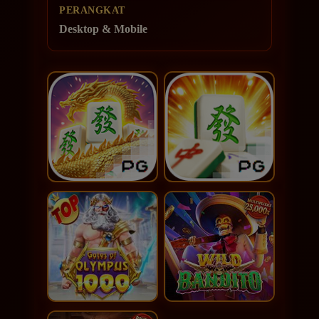
PERANGKAT
Desktop & Mobile