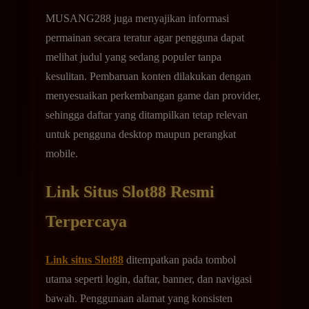
MUSANG288 juga menyajikan informasi
permainan secara teratur agar pengguna dapat
melihat judul yang sedang populer tanpa
kesulitan. Pembaruan konten dilakukan dengan
menyesuaikan perkembangan game dan provider,
sehingga daftar yang ditampilkan tetap relevan
untuk pengguna desktop maupun perangkat
mobile.
Link Situs Slot88 Resmi
Terpercaya
Link situs Slot88
ditempatkan pada tombol
utama seperti login, daftar, banner, dan navigasi
bawah. Penggunaan alamat yang konsisten