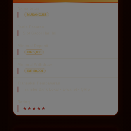
Nama Situs
MUSANG288
Jenis Pasaran
Slot Gacor Hari Ini
Minimal Deposit
IDR 5,000
Minimal Withdraw
IDR 50,000
Transaksi Pembayaran
Transfer Bank Lokal • E-wallet • QRIS
Rating