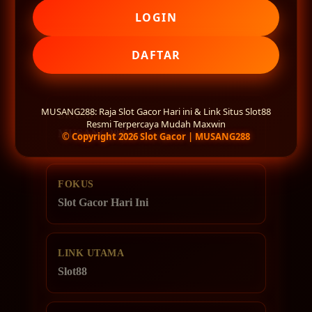
lengkap dan link Slot88 yang tersusun jelas,
LOGIN
MUSANG288 menjadi referensi praktis bagi
pengguna yang mencari informasi slot gacor hari
DAFTAR
ini dalam satu halaman.
MUSANG288: Raja Slot Gacor Hari ini & Link Situs Slot88
BRAND
Resmi Terpercaya Mudah Maxwin
MUSANG288
© Copyright 2026 Slot Gacor | MUSANG288
FOKUS
Slot Gacor Hari Ini
LINK UTAMA
Slot88