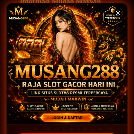
Informasi Mudah Maxwin
yang Lebih Terarah
Istilah mudah maxwin sering digunakan untuk
mencari game dengan fitur bonus dan potensi
hasil maksimal. Di MUSANG288, istilah tersebut
digunakan sebagai bagian dari informasi
permainan, bukan sebagai kepastian hasil. Setiap
game tetap mempunyai mekanisme, volatilitas,
nilai taruhan, dan hasil putaran yang berbeda.
Untuk memperoleh pengalaman bermain yang
lebih terarah, pengguna dapat mempelajari aturan
game, mengenali fitur bonus, memilih nominal
taruhan yang sesuai, serta menentukan batas
permainan sejak awal. Dengan pilihan game yang