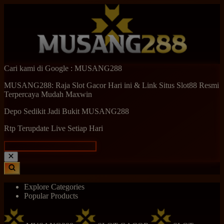
Cari kami di Google : MUSANG288
MUSANG288: Raja Slot Gacor Hari ini & Link Situs Slot88 Resmi
Terpercaya Mudah Maxwin
Depo Sedikit Jadi Bukit MUSANG288
Rtp Terupdate Live Setiap Hari
Explore Categories
Popular Products