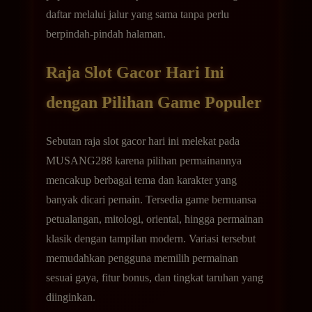
daftar melalui jalur yang sama tanpa perlu
berpindah-pindah halaman.
Raja Slot Gacor Hari Ini
dengan Pilihan Game Populer
Sebutan raja slot gacor hari ini melekat pada
MUSANG288 karena pilihan permainannya
mencakup berbagai tema dan karakter yang
banyak dicari pemain. Tersedia game bernuansa
petualangan, mitologi, oriental, hingga permainan
klasik dengan tampilan modern. Variasi tersebut
memudahkan pengguna memilih permainan
sesuai gaya, fitur bonus, dan tingkat taruhan yang
diinginkan.