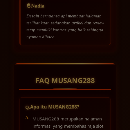
Nadia
Desain bernuansa api membuat halaman
terlihat kuat, sedangkan artikel dan review
tetap memiliki kontras yang baik sehingga
nyaman dibaca.
FAQ MUSANG288
Apa itu MUSANG288?
MUSANG288 merupakan halaman
informasi yang membahas raja slot