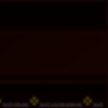
SLOT ONLINE
SLOT GACOR HARI INI
SLOT