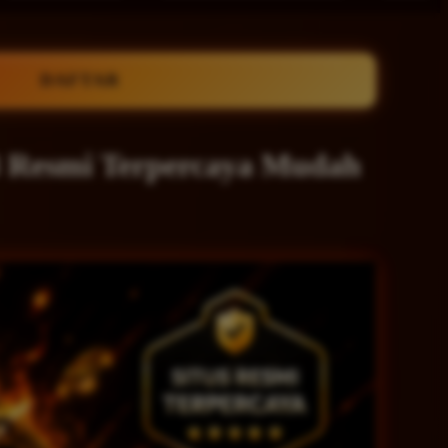
DAFTAR
8 Resmi Terpercaya Mudah