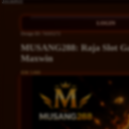
JACKPOT
LOGIN
Design ID: 74165272
MUSANG288: Raja Slot Gac
Maxwin
IDR 5.000