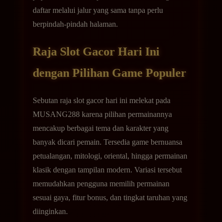
daftar melalui jalur yang sama tanpa perlu
berpindah-pindah halaman.
Raja Slot Gacor Hari Ini
dengan Pilihan Game Populer
Sebutan raja slot gacor hari ini melekat pada
MUSANG288 karena pilihan permainannya
mencakup berbagai tema dan karakter yang
banyak dicari pemain. Tersedia game bernuansa
petualangan, mitologi, oriental, hingga permainan
klasik dengan tampilan modern. Variasi tersebut
memudahkan pengguna memilih permainan
sesuai gaya, fitur bonus, dan tingkat taruhan yang
diinginkan.