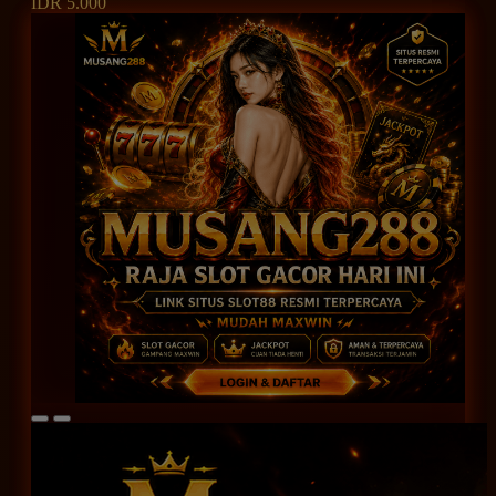
IDR 5.000