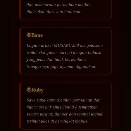
dan pembaruan permainan mudah
ditemukan dari satu halaman.
Bane
Bagian artikel MUSANG288 menjelaskan
istilah slot gacor hari ini dengan bahasa
yang jelas dan tidak berlebihan.
Navigasinya juga nyaman digunakan.
Ruby
Saya suka karena daftar permainan dan
informasi link situs Slot88 ditempatkan
secara teratur. Banner dan tombol utama
terlihat jelas di perangkat mobile.