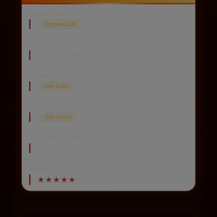
Nama Situs
MUSANG288
Jenis Pasaran
Slot Gacor Hari Ini
Minimal Deposit
IDR 5,000
Minimal Withdraw
IDR 50,000
Transaksi Pembayaran
Transfer Bank Lokal • E-wallet • QRIS
Rating