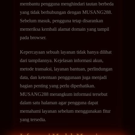
membantu pengguna menghindari tautan berbeda
yang tidak berhubungan dengan MUSANG288.
Sebelum masuk, pengguna tetap disarankan
memeriksa kembali alamat domain yang tampil
pada browser.
Kepercayaan sebuah layanan tidak hanya dilihat
dari tampilannya. Kejelasan informasi akun,
metode transaksi, layanan bantuan, perlindungan
data, dan ketentuan penggunaan juga menjadi
bagian penting yang perlu diperhatikan.
MUSANG288 merangkum informasi tersebut
dalam satu halaman agar pengguna dapat
memahami layanan sebelum menggunakan fitur
yang tersedia.