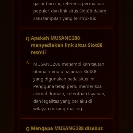
gacor hari ini, referensi permainan
populer, dan link situs Slot88 dalam
satu tampilan yang terstruktur.
Apakah MUSANG288
menyediakan link situs Slot88
resmi?
MUSANG288 menampilkan tautan
utama menuju halaman Slot88
yang digunakan pada situs ini.
Pengguna tetap perlu memeriksa
alamat domain, ketentuan layanan,
dan legalitas yang berlaku di
wilayah masing-masing.
Mengapa MUSANG288 disebut