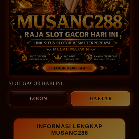
SLOT GACOR HARI INI
LOGIN
DAFTAR
INFORMASI LENGKAP
MUSANG288