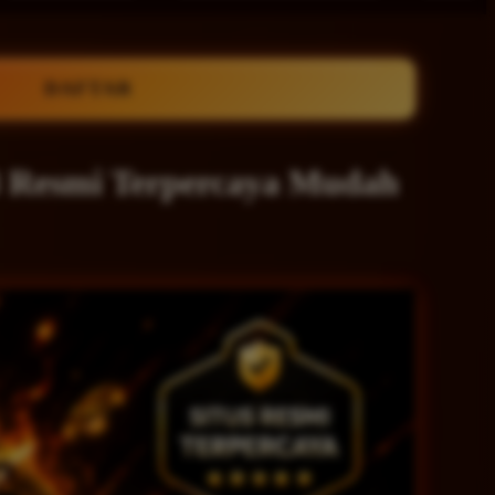
DAFTAR
8 Resmi Terpercaya Mudah