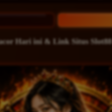
or Hari ini & Link Situs Slot8