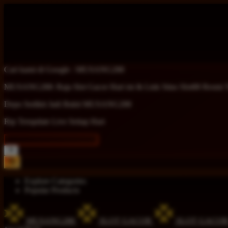
Cari kami di Google : MUSANG288
MUSANG288: Raja Slot Gacor Hari ini & Link Situs Slot88 Resmi
Depo Sedikit Jadi Bukit MUSANG288
Rtp Terupdate Live Setiap Hari
Explore Categories
Popular Products
MUSANG288
SLOT GACOR
SLOT GACOR 