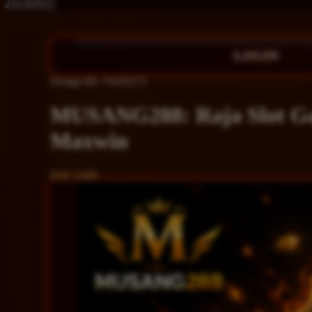
JACKPOT
LOGIN
Design ID: 74165272
MUSANG288: Raja Slot Gac
Maxwin
IDR 5.000