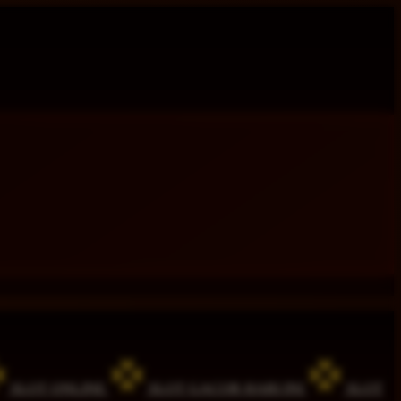
SLOT ONLINE
SLOT GACOR HARI INI
SLOT