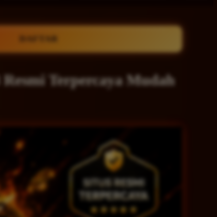
DAFTAR
8 Resmi Terpercaya Mudah